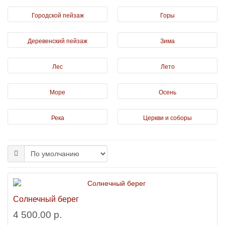
Городской пейзаж
Горы
Деревенский пейзаж
Зима
Лес
Лето
Море
Осень
Река
Церкви и соборы
Солнечный берег
4 500.00 р.