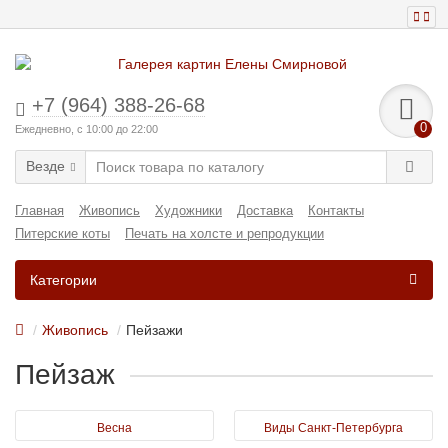
+7 (964) 388-26-68
0
Ежедневно, с 10:00 до 22:00
Везде
Главная
Живопись
Художники
Доставка
Контакты
Питерские коты
Печать на холсте и репродукции
Категории
Живопись
Пейзажи
Пейзаж
Весна
Виды Санкт-Петербурга