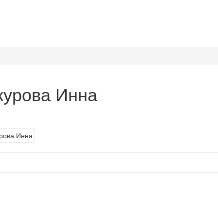
курова Инна