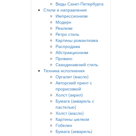
Виды Санкт-Петербурга
Стили и направления
Импрессионизм
Модерн
Реализм
Ретро стиль
Картины романтизма
Распродажа
Абстракционизм
Прованс
Скандинавский стиль
Техника исполнения
Оргалит (масло)
Авторский принт с
прорисовкой
Холст (акрил)
Бумага (акварель с
пастелью)
Холст (масло)
Картины шелком
Гобелен
Бумага (акварель)