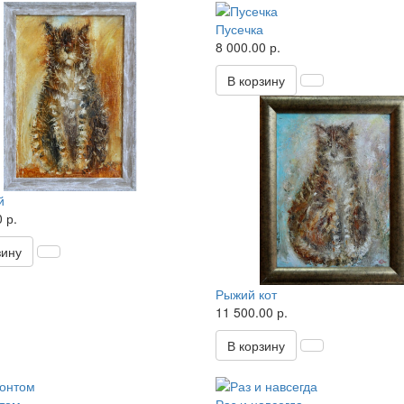
Пусечка
8 000.00 р.
В корзину
й
 р.
зину
Рыжий кот
11 500.00 р.
В корзину