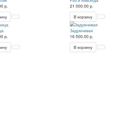
том
Раз и навсегда
0 р.
21 000.00 р.
зину
В корзину
ца
Задумчивая
0 р.
16 500.00 р.
зину
В корзину