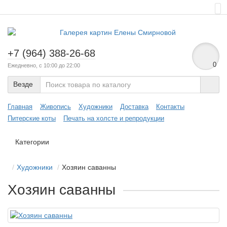
+7 (964) 388-26-68
0
Ежедневно, с 10:00 до 22:00
Везде
Главная
Живопись
Художники
Доставка
Контакты
Питерские коты
Печать на холсте и репродукции
Категории
Художники
Хозяин саванны
Хозяин саванны