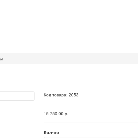
зы
Код товара:
2053
15 750.00 р.
Кол-во