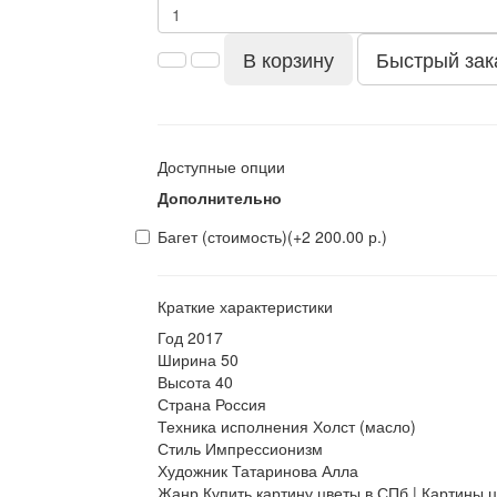
В корзину
Быстрый зак
Доступные опции
Дополнительно
Багет (стоимость)
(+2 200.00 р.)
Краткие характеристики
Год
2017
Ширина
50
Высота
40
Страна
Россия
Техника исполнения
Холст (масло)
Стиль
Импрессионизм
Художник
Татаринова Алла
Жанр
Купить картину цветы в СПб | Картины ц