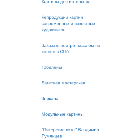
Картины для интерьера
Репродукции картин
современных и известных
художников
Заказать портрет маслом на
холсте в СПб
Гобелены
Багетная мастерская
Зеркала
Модульные картины
"Питерские коты" Владимир
Румянцев