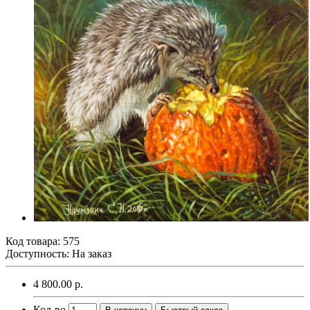
Код товара:
575
Доступность: На заказ
4 800.00 р.
Кол-во