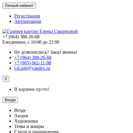
Личный кабинет
Регистрация
Авторизация
+7 (964) 388-26-68
Ежедневно, с 10:00 до 22:00
Не дозвонились?
Заказ звонка!
+7 (964) 388-26-68
+7 (965) 062-11-98
l-d.spb@yandex.ru
0
В корзине пусто!
Везде
Везде
Акции
Художники
Темы и жанры
Стили и направления