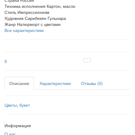
Страна
Россия
Техника исполнения
Картон, масло
Стиль
Импрессионизм
Художник
Сарибекян Гульнара
Жанр
Натюрморт с цветами
Все характеристики
0
Описание
Характеристики
Отзывы (0)
Цветы
,
букет
Информация
О нас