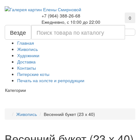
+7 (964) 388-26-68
0
Ежедневно, с 10:00 до 22:00
Везде
Главная
Живопись
Художники
Доставка
Контакты
Питерские коты
Печать на холсте и репродукции
Категории
Живопись
Весенний букет (23 х 40)
Весенний букет (23 х 40)