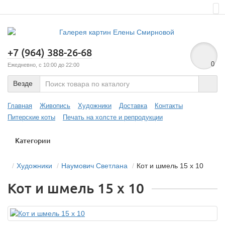
+7 (964) 388-26-68
0
Ежедневно, с 10:00 до 22:00
Везде
Главная
Живопись
Художники
Доставка
Контакты
Питерские коты
Печать на холсте и репродукции
Категории
Художники
Наумович Светлана
Кот и шмель 15 х 10
Кот и шмель 15 х 10