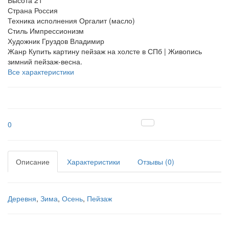
Высота
21
Страна
Россия
Техника исполнения
Оргалит (масло)
Стиль
Импрессионизм
Художник
Груздов Владимир
Жанр
Купить картину пейзаж на холсте в СПб | Живопись
зимний пейзаж-весна.
Все характеристики
0
Описание
Характеристики
Отзывы (0)
Деревня
,
Зима
,
Осень
,
Пейзаж