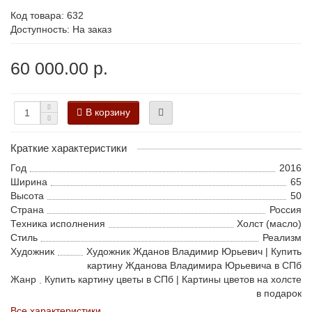
Код товара:
632
Доступность: На заказ
60 000.00 р.
В корзину
Краткие характеристики
Год
2016
Ширина
65
Высота
50
Страна
Россия
Техника исполнения
Холст (масло)
Стиль
Реализм
Художник
Художник Жданов Владимир Юрьевич | Купить
картину Жданова Владимира Юрьевича в СПб
Жанр
Купить картину цветы в СПб | Картины цветов на холсте
в подарок
Все характеристики