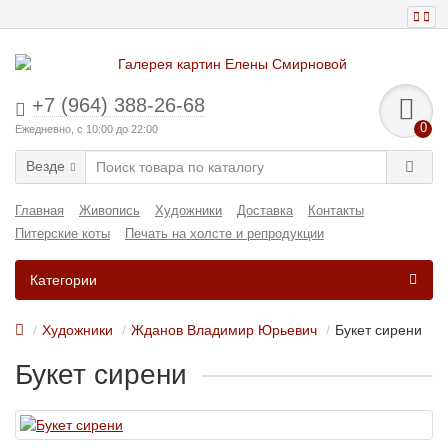
+7 (964) 388-26-68
0
Ежедневно, с 10:00 до 22:00
Везде
Главная
Живопись
Художники
Доставка
Контакты
Питерские коты
Печать на холсте и репродукции
Категории
Художники
Жданов Владимир Юрьевич
Букет сирени
Букет сирени