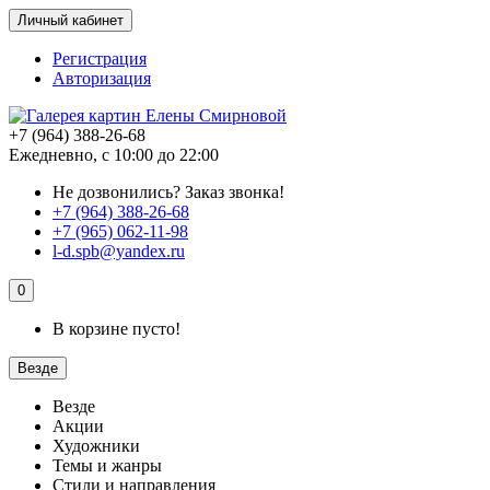
Личный кабинет
Регистрация
Авторизация
+7 (964) 388-26-68
Ежедневно, с 10:00 до 22:00
Не дозвонились?
Заказ звонка!
+7 (964) 388-26-68
+7 (965) 062-11-98
l-d.spb@yandex.ru
0
В корзине пусто!
Везде
Везде
Акции
Художники
Темы и жанры
Стили и направления