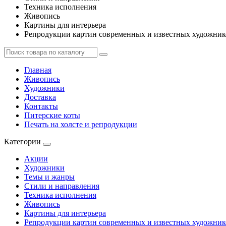
Техника исполнения
Живопись
Картины для интерьера
Репродукции картин современных и известных художник
Главная
Живопись
Художники
Доставка
Контакты
Питерские коты
Печать на холсте и репродукции
Категории
Акции
Художники
Темы и жанры
Стили и направления
Техника исполнения
Живопись
Картины для интерьера
Репродукции картин современных и известных художник