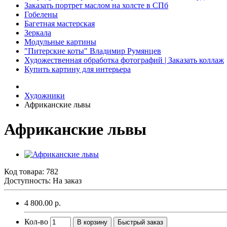
Заказать портрет маслом на холсте в СПб
Гобелены
Багетная мастерская
Зеркала
Модульные картины
"Питерские коты" Владимир Румянцев
Художественная обработка фотографий | Заказать коллаж
Купить картину для интерьера
Художники
Африканские львы
Африканские львы
Код товара:
782
Доступность: На заказ
4 800.00 р.
Кол-во
В корзину
Быстрый заказ