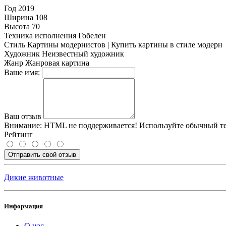
Год
2019
Ширина
108
Высота
70
Техника исполнения
Гобелен
Стиль
Картины модернистов | Купить картины в стиле модерн
Художник
Неизвестный художник
Жанр
Жанровая картина
Ваше имя:
Ваш отзыв
Внимание:
HTML не поддерживается! Используйте обычный те
Рейтинг
Отправить свой отзыв
Дикие животные
Информация
О нас