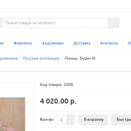
ая
Живопись
Художники
Доставка
Контакты
П
удожников
Русская коллекция
Пионы. Бузин И.
Код товара:
1058
4 020.00 р.
В корзину
Быстры
Кол-во