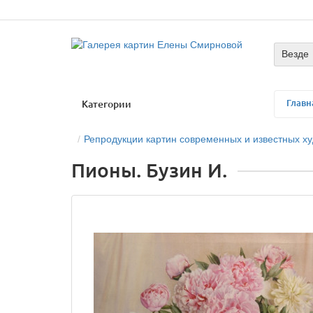
Везде
Главн
Категории
Репродукции картин современных и известных х
Пионы. Бузин И.