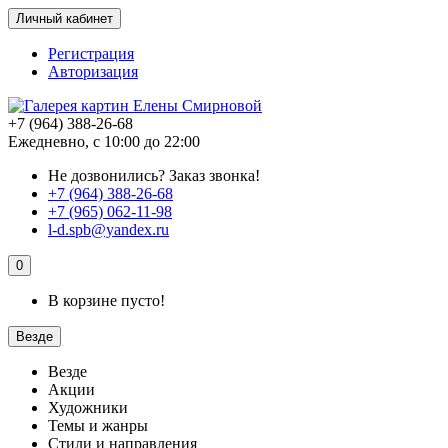
Личный кабинет
Регистрация
Авторизация
+7 (964) 388-26-68
Ежедневно, с 10:00 до 22:00
Не дозвонились?
Заказ звонка!
+7 (964) 388-26-68
+7 (965) 062-11-98
l-d.spb@yandex.ru
0
В корзине пусто!
Везде
Везде
Акции
Художники
Темы и жанры
Стили и направления